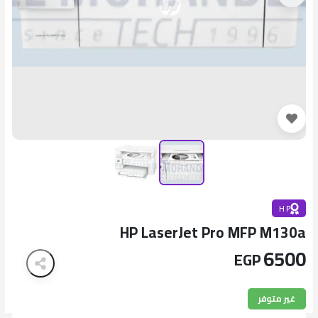
H P
HP LaserJet Pro MFP M130a
6500
EGP
غير متوفر