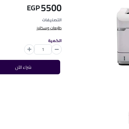
5500
EGP
التصنيفات
طابعات وسكانرز
الكمية
شراء الآن