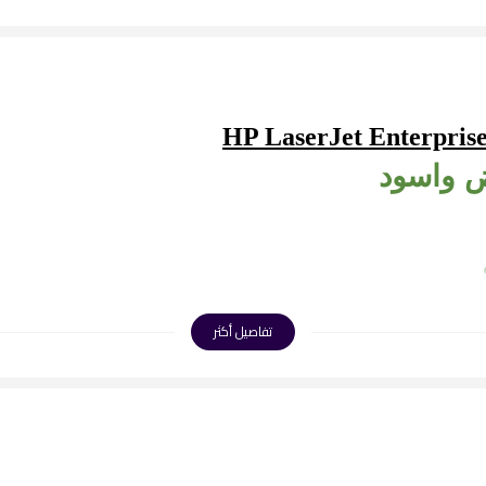
يض واسود
تفاصيل أكثر