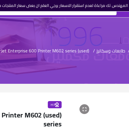
لمهندس تك مراعاة لعدم استقرار الاسعار يرجي العلم ان بعض سعار المنتجات م
طابعات وسكانرز
/
(used) HP LaserJet Enterprise 600 Printer M602 series
H P
600 Printer M602
series