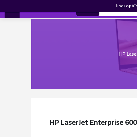
تغيره يوميا
0
بحث
AR
(used) HP LaserJet Enterprise 