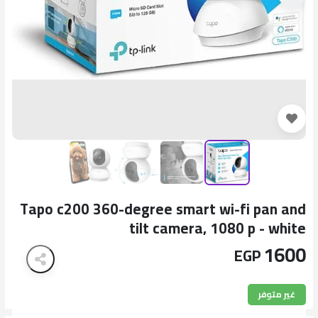
Tapo c200 360-degree smart wi-fi pan and
tilt camera, 1080 p - white
1600
EGP
غير متوفر