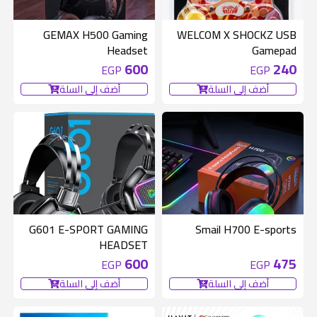
GEMAX H500 Gaming
WELCOM X SHOCKZ USB
Headset
Gamepad
600
240
EGP
EGP
أضف إلى السلة
أضف إلى السلة
G601 E-SPORT GAMING
Smail H700 E-sports
HEADSET
600
475
EGP
EGP
أضف إلى السلة
أضف إلى السلة