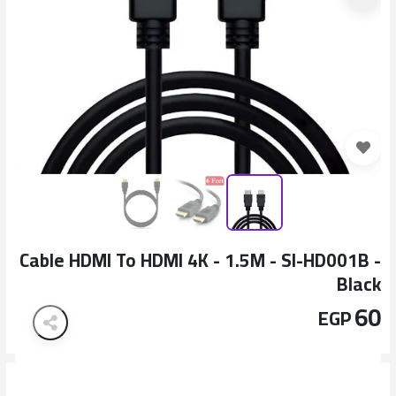
Cable HDMI To HDMI 4K - 1.5M - SI-HD001B -
Black
60
EGP