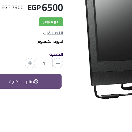
6500
EGP
7500 EGP
غير متوفر
التصنيفات
اجهزة الكمبيوتر
الكمية
منتهى الكمية