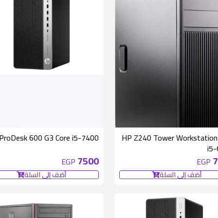
متوفر 1 قطع
متوفر 1 قطع
ProDesk 600 G3 Core i5-7400
HP Z240 Tower Workstation
i5
7500
7
EGP
EGP
أضف إلى السلة
أضف إلى السلة