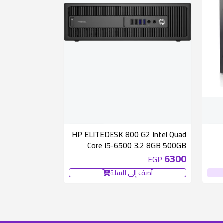
متوفر
متوفر 1 قطع
HP ELITEDESK 800 G2 Intel Quad
Core I5-6500 3.2 8GB 500GB
Windows 10 Pro Ready
6300
EGP
أضف إلى السلة