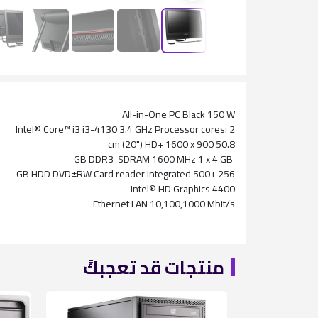
All-in-One PC Black 150 W
Intel® Core™ i3 i3-4130 3.4 GHz Processor cores: 2
50.8 cm (20") HD+ 1600 x 900
GB DDR3-SDRAM 1600 MHz 1 x 4 GB
256 +500 GB HDD DVD±RW Card reader integrated
Intel® HD Graphics 4400
Ethernet LAN 10,100,1000 Mbit/s
منتجات قد تعجبكً