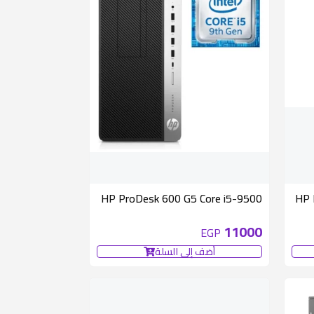
HP ProDesk 600 G5 Core i5-9500
HP 
11000
EGP
أضف إلى السلة