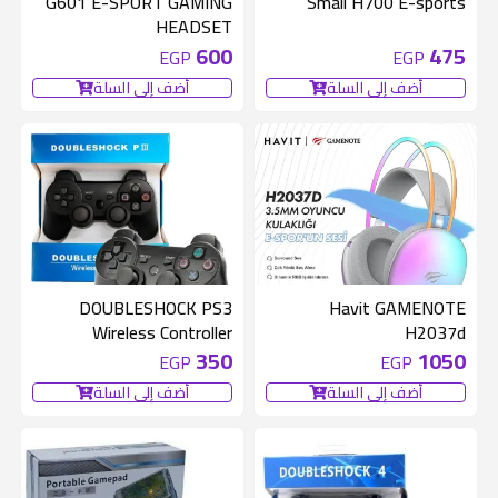
G601 E-SPORT GAMING
Smail H700 E-sports
HEADSET
600
475
EGP
EGP
أضف إلى السلة
أضف إلى السلة
DOUBLESHOCK PS3
Havit GAMENOTE
Wireless Controller
H2037d
350
1050
EGP
EGP
أضف إلى السلة
أضف إلى السلة