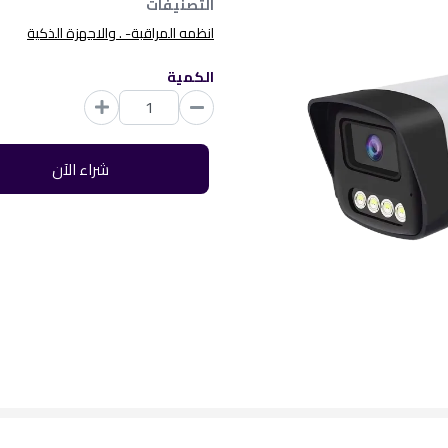
التصنيفات
انظمه المراقبة- . والاجهزة الذكية
الكمية
شراء الآن