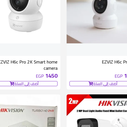
EZVIZ H6c Pro 2K Smart home
EZVIZ H6c P
camera
1450
1
EGP
EGP
أضف إلى السلة
أضف إلى السلة