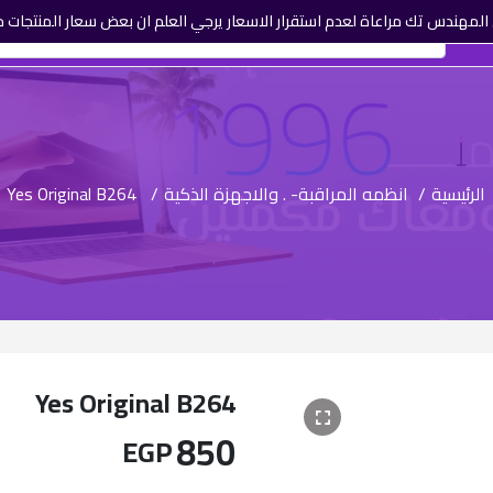
لمهندس تك مراعاة لعدم استقرار الاسعار يرجي العلم ان بعض سعار المنتجات م
الرئيسية
/
انظمه المراقبة- . والاجهزة الذكية
/
Yes Original B264
Yes Original B264
850
EGP