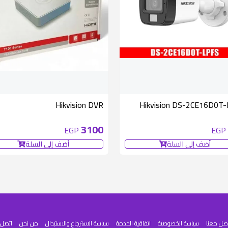
Hikvision DVR
Hikvision DS-2CE16D0T
3100
EGP
EGP
أضف إلى السلة
أضف إلى السلة
صل معنا
سياسة الخصوصية
اتفاقية الخدمة
سياسة الاسترجاع والاستبدال
من نحن
اتصل ب