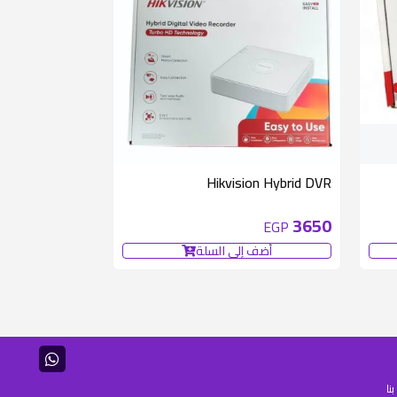
Hikvision Hybrid DVR
3650
EGP
أضف إلى السلة
نا