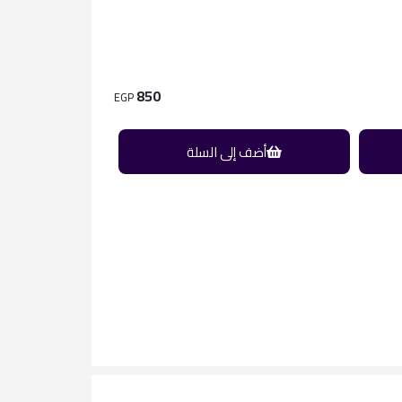
850
EGP
أضف إلى السلة