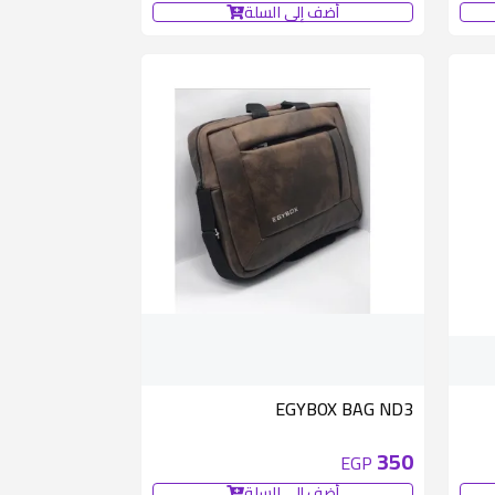
أضف إلى السلة
EGYBOX BAG ND3
350
EGP
أضف إلى السلة