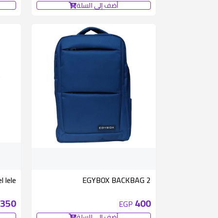
أضف إلى السلة
 lele
EGYBOX BACKBAG 2
350
400
EGP
أضف إلى السلة