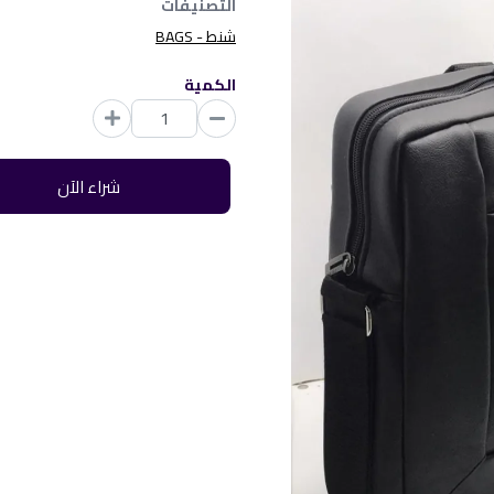
التصنيفات
شنط - BAGS
الكمية
شراء الآن