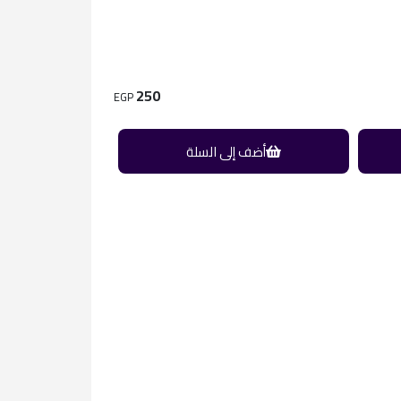
250
EGP
أضف إلى السلة