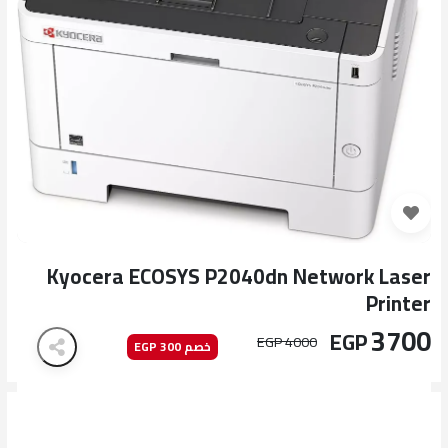
Kyocera ECOSYS P2040dn Network Laser
Printer
3700
EGP
4000 EGP
خصم 300 EGP