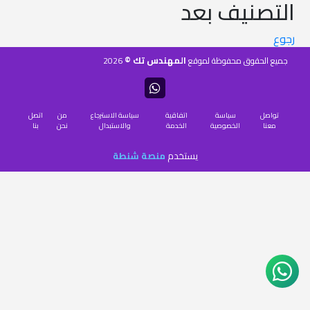
التصنيف بعد
رجوع
المهندس تك ©
جميع الحقوق محفوظة لموقع
2026
تواصل
سياسة
اتفاقية
سياسة الاسترجاع
من
اتصل
معنا
الخصوصية
الخدمة
والاستبدال
نحن
بنا
يستخدم
منصة شنطة