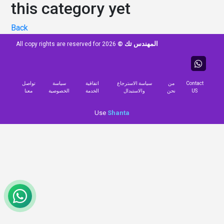
this category yet
Back
المهندس تك ©
All copy rights are reserved for
2026
Contact
من
سياسة الاسترجاع
اتفاقية
سياسة
تواصل
US
نحن
والاستبدال
الخدمة
الخصوصية
معنا
Use
Shanta