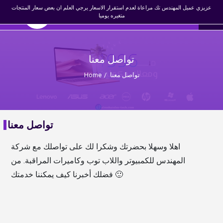
×
عزيزي عميل المهندس تك مراعاة لعدم استقرار الاسعار يرجي العلم ان بعض سعار المنتجات
☰
0
المهندس تك
EN
متغيره يوميا
Register
Login
تواصل معنا
تواصل معنا
/
Home
تواصل معنا
اهلا وسهلا بحضرتك وشكرا لك على تواصلك مع شركة
المهندس للكمبيوتر واللاب توب وكاميرات المراقبة. من
فضلك أخبرنا كيف يمكننا خدمتك 🙂