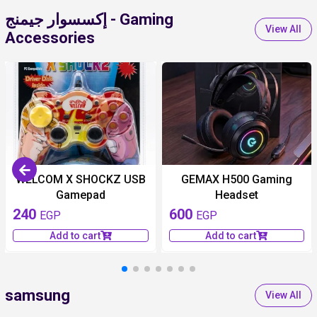
إكسسوار جيمنج - Gaming
View All
Accessories
WELCOM X SHOCKZ USB
GEMAX H500 Gaming
Gamepad
Headset
240
600
EGP
EGP
Add to cart
Add to cart
samsung
View All