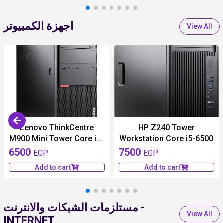
اجهزة الكمبيوتر
View All
available 1 pieces
available 1 pieces
Lenovo ThinkCentre
HP Z240 Tower
M900 Mini Tower Core i5-
Workstation Core i5-6500
6500U
6500
7500
EGP
EGP
Add to cart
Add to cart
مستلزمات الشبكات والانترنت -
View All
INTERNET