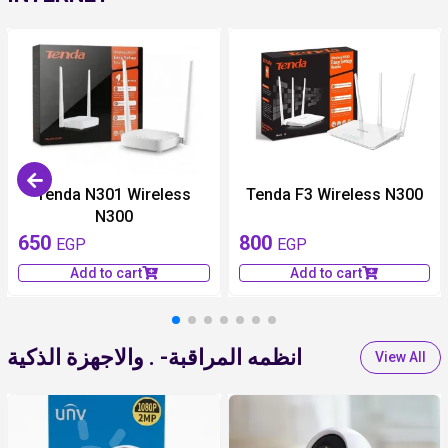
Tenda N301 Wireless
Tenda F3 Wireless N300
N300
650
800
EGP
EGP
Add to cart
Add to cart
انظمه المراقبة- . والاجهزة الذكية
View All