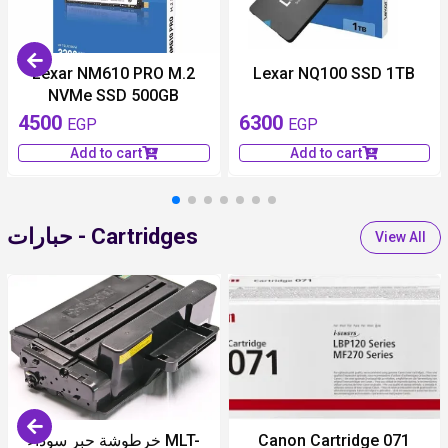
Lexar NM610 PRO M.2
Lexar NQ100 SSD 1TB
NVMe SSD 500GB
4500
6300
EGP
EGP
Add to cart
Add to cart
حبارات - Cartridges
View All
unavailable
خرطوشة حبر سوداء MLT-
Canon Cartridge 071