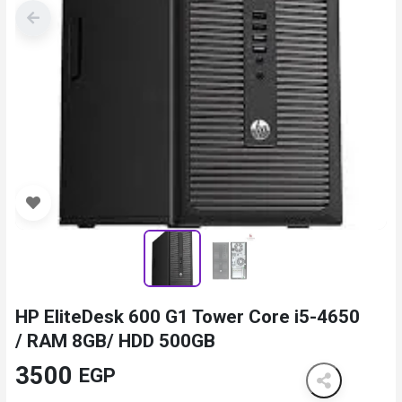
HP EliteDesk 600 G1 Tower Core i5-4650
/ RAM 8GB/ HDD 500GB
3500
EGP