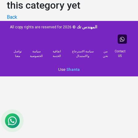
this category yet
Back
المهندس تك ©
All copy rights are reserved for
2026
Contact
من
سياسة الاسترجاع
اتفاقية
سياسة
تواصل
US
نحن
والاستبدال
الخدمة
الخصوصية
معنا
Use
Shanta