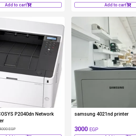
Add to cart
Add to cart
300 EGP
COSYS P2040dn Network
samsung 4021nd printer
er
3000
EGP
4000 EGP