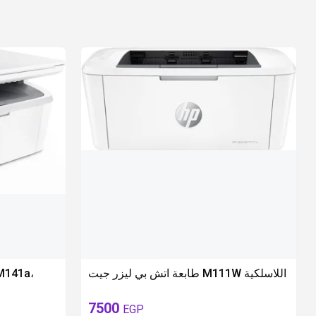
available 1 pieces
طابعة اتش بي ليزر جيت M111W اللاسلكية
7500
EGP