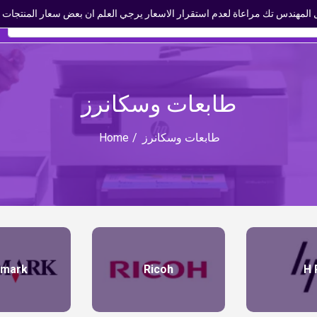
المهندس تك مراعاة لعدم استقرار الاسعار يرجي العلم ان بعض سعار المنتجات مت
طابعات وسكانرز
Home
/
طابعات وسكانرز
xmark
Ricoh
H 